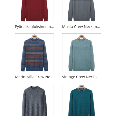
Pyöreäkauluksinen neulepusero
Musta Crew Neck -neulepusero
Merinovilla Crew Neck -neulepusero
Vintage Crew Neck -neulepusero