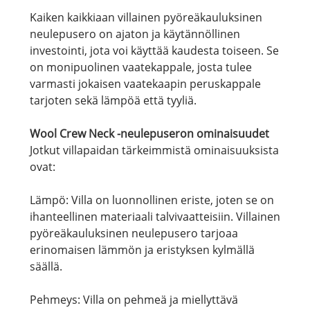
Kaiken kaikkiaan villainen pyöreäkauluksinen
neulepusero on ajaton ja käytännöllinen
investointi, jota voi käyttää kaudesta toiseen. Se
on monipuolinen vaatekappale, josta tulee
varmasti jokaisen vaatekaapin peruskappale
tarjoten sekä lämpöä että tyyliä.
Wool Crew Neck -neulepuseron ominaisuudet
Jotkut villapaidan tärkeimmistä ominaisuuksista
ovat:
Lämpö: Villa on luonnollinen eriste, joten se on
ihanteellinen materiaali talvivaatteisiin. Villainen
pyöreäkauluksinen neulepusero tarjoaa
erinomaisen lämmön ja eristyksen kylmällä
säällä.
Pehmeys: Villa on pehmeä ja miellyttävä