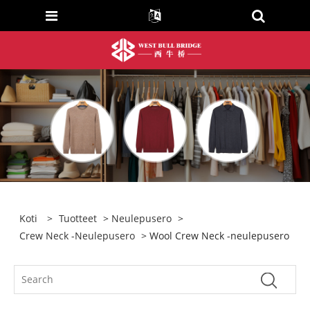
Koti
>
Tuotteet
>
Neulepusero
>
Crew Neck -neulepusero
> Wool Crew Neck -neulepusero