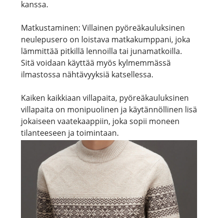
kanssa.
Matkustaminen: Villainen pyöreäkauluksinen
neulepusero on loistava matkakumppani, joka
lämmittää pitkillä lennoilla tai junamatkoilla.
Sitä voidaan käyttää myös kylmemmässä
ilmastossa nähtävyyksiä katsellessa.
Kaiken kaikkiaan villapaita, pyöreäkauluksinen
villapaita on monipuolinen ja käytännöllinen lisä
jokaiseen vaatekaappiin, joka sopii moneen
tilanteeseen ja toimintaan.