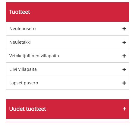
Tuotteet
Neulepusero
Neuletakki
Vetoketjullinen villapaita
Liivi villapaita
Lapset pusero
Uudet tuotteet