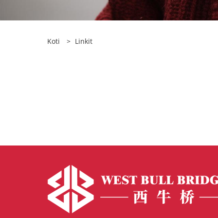
Koti
>
Linkit