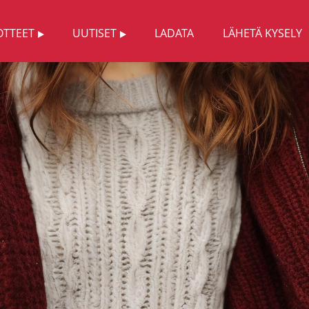
OTTEET
UUTISET
LADATA
LÄHETÄ KYSELY