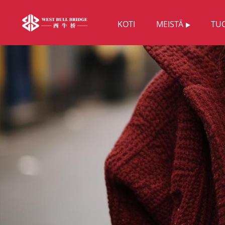
KOTI
MEISTÄ
TU