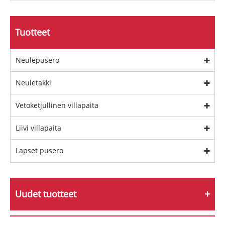
Tuotteet
Neulepusero
Neuletakki
Vetoketjullinen villapaita
Liivi villapaita
Lapset pusero
Uudet tuotteet