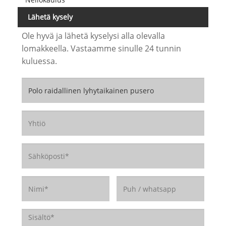
Lähetä kysely
Ole hyvä ja lähetä kyselysi alla olevalla
lomakkeella. Vastaamme sinulle 24 tunnin
kuluessa.