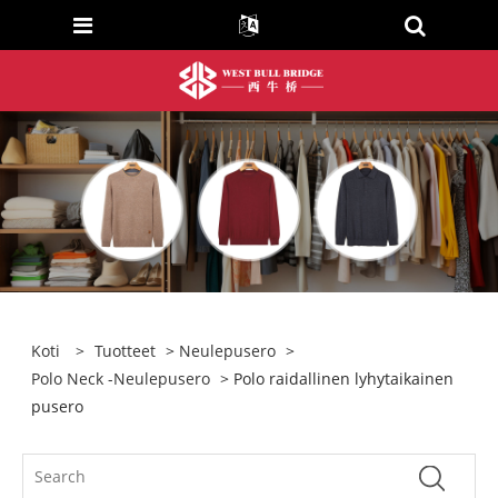
Koti
>
Tuotteet
>
Neulepusero
>
Polo Neck -neulepusero
> Polo raidallinen lyhytaikainen
pusero