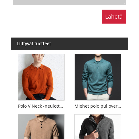
Liittyvät tuotteet
Polo V Neck -neulottu villapaita
Miehet polo pullover pusero