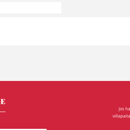
Jos ha
villapait