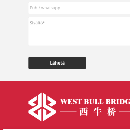
Lähetä