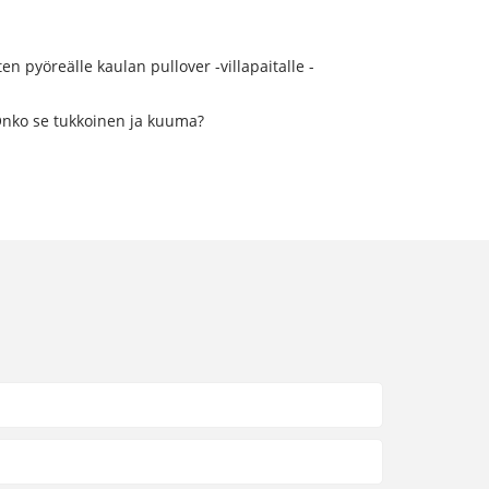
en pyöreälle kaulan pullover -villapaitalle -
 Onko se tukkoinen ja kuuma?