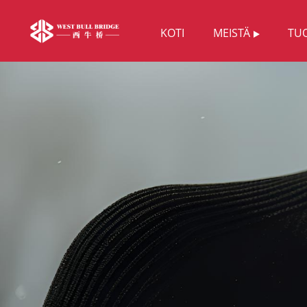
KOTI
MEISTÄ
TU