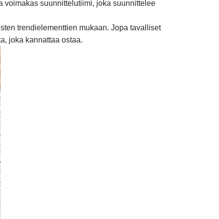
a voimakas suunnittelutiimi, joka suunnittelee
kyisten trendielementtien mukaan. Jopa tavalliset
ta, joka kannattaa ostaa.