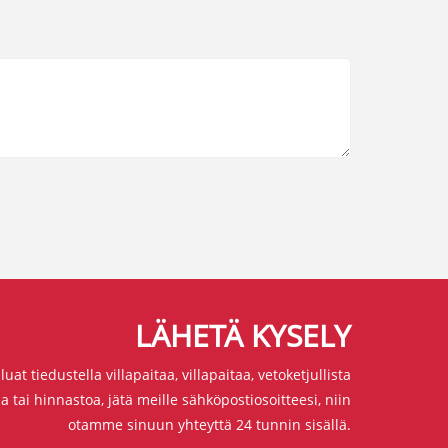
LÄHETÄ KYSELY
luat tiedustella villapaitaa, villapaitaa, vetoketjullista
aa tai hinnastoa, jätä meille sähköpostiosoitteesi, niin
otamme sinuun yhteyttä 24 tunnin sisällä.