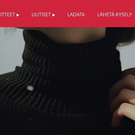
OTTEET
UUTISET
LADATA
LÄHETÄ KYSELY