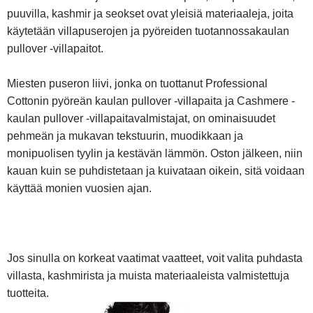
puuvilla, kashmir ja seokset ovat yleisiä materiaaleja, joita
käytetään villapuserojen ja pyöreiden tuotannossa
kaulan
pullover -villapaitot
.
Miesten puseron liivi, jonka on tuottanut Professional
Cottonin pyöreän kaulan pullover -villapaita ja Cashmere -
kaulan pullover -villapaitavalmistajat, on ominaisuudet
pehmeän ja mukavan tekstuurin, muodikkaan ja
monipuolisen tyylin ja kestävän lämmön. Oston jälkeen, niin
kauan kuin se puhdistetaan ja kuivataan oikein, sitä voidaan
käyttää monien vuosien ajan.
Jos sinulla on korkeat vaatimat vaatteet, voit valita puhdasta
villasta, kashmirista ja muista materiaaleista valmistettuja
tuotteita.