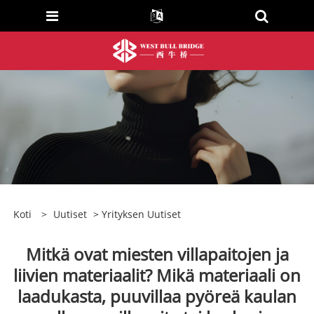
Koti
>
Uutiset
>
Yrityksen Uutiset
Mitkä ovat miesten villapaitojen ja
liivien materiaalit? Mikä materiaali on
laadukasta, puuvillaa pyöreä kaulan