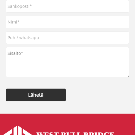
Lähetä