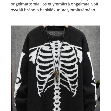
ongelmattomia. Jos et ymmärrä ongelmaa, voit
pyytää brändin henkilökuntaa ymmärtämään.