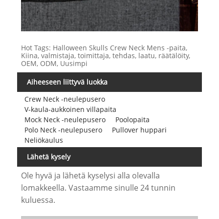
Hot Tags: Halloween Skulls Crew Neck Mens -paita,
Kiina, valmistaja, toimittaja, tehdas, laatu, räätälöity,
OEM, ODM, Uusimpi
Aiheeseen liittyvä luokka
Crew Neck -neulepusero
V-kaula-aukkoinen villapaita
Mock Neck -neulepusero
Poolopaita
Polo Neck -neulepusero
Pullover huppari
Neliökaulus
Lähetä kysely
Ole hyvä ja lähetä kyselysi alla olevalla
lomakkeella. Vastaamme sinulle 24 tunnin
kuluessa.