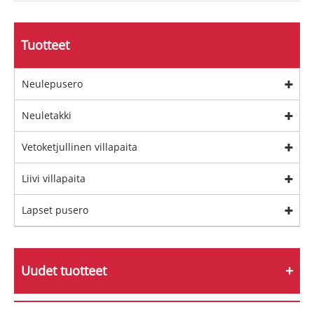
Tuotteet
Neulepusero
Neuletakki
Vetoketjullinen villapaita
Liivi villapaita
Lapset pusero
Uudet tuotteet