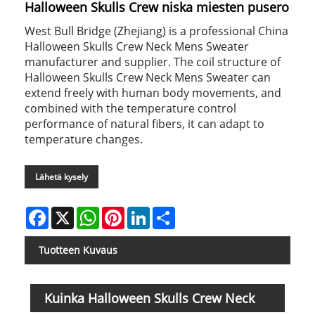
Halloween Skulls Crew niska miesten pusero
West Bull Bridge (Zhejiang) is a professional China
Halloween Skulls Crew Neck Mens Sweater
manufacturer and supplier. The coil structure of
Halloween Skulls Crew Neck Mens Sweater can
extend freely with human body movements, and
combined with the temperature control
performance of natural fibers, it can adapt to
temperature changes.
Lähetä kysely
Facebook
X
WhatsApp
Pinterest
LinkedIn
Share
Tuotteen Kuvaus
Kuinka Halloween Skulls Crew Neck