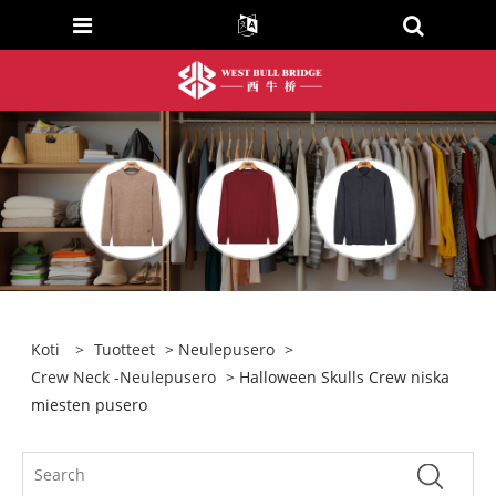
Koti
>
Tuotteet
>
Neulepusero
>
Crew Neck -neulepusero
> Halloween Skulls Crew niska
miesten pusero