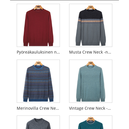
Pyöreäkauluksinen neulepusero
Musta Crew Neck -neulepusero
Merinovilla Crew Neck -neulepusero
Vintage Crew Neck -neulepusero